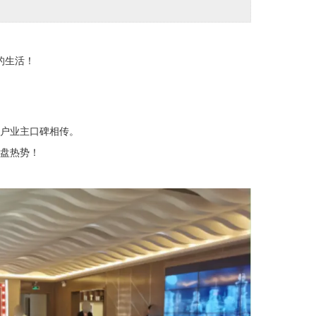
的生活！
00户业主口碑相传。
盘热势！