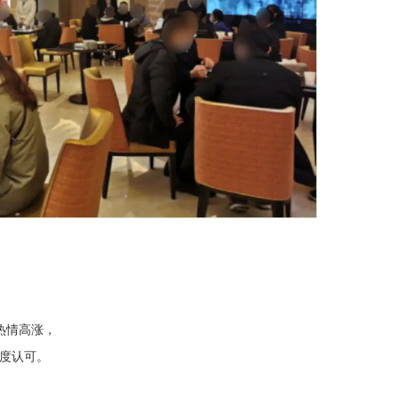
热情高涨，
高度认可。