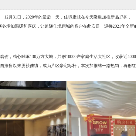
12月31日，2020年的最后一天，佳境康城在今天隆重加推新品17栋，
寒冬增加温暖和喜庆，让追随佳境康城的客户在此安居，迎接2021年全新
磨砺，精心雕琢130万方大城，共创10000户家庭生活大社区，收获近40
自推售以来屡获佳绩，成为片区豪宅标杆，本次加推继一路热销，再创红