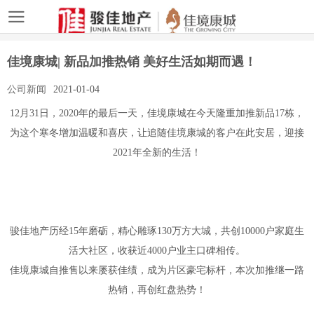
佳境康城| 新品加推热销 美好生活如期而遇！
公司新闻
2021-01-04
12月31日，2020年的最后一天，佳境康城在今天隆重加推新品17栋，
为这个寒冬增加温暖和喜庆，让追随佳境康城的客户在此安居，迎接
2021年全新的生活！
骏佳地产历经15年磨砺，精心雕琢130万方大城，共创10000户家庭生
活大社区，收获近4000户业主口碑相传。
佳境康城自推售以来屡获佳绩，成为片区豪宅标杆，本次加推继一路
热销，再创红盘热势！