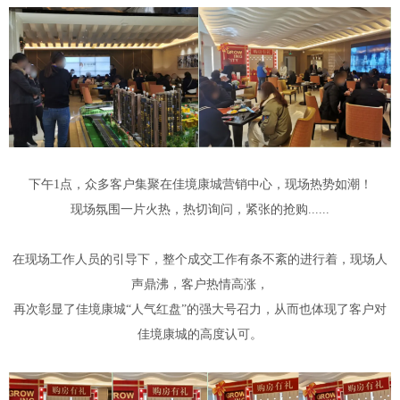
下午1点，众多客户集聚在佳境康城营销中心，现场热势如潮！
现场氛围一片火热，热切询问，紧张的抢购......
在现场工作人员的引导下，整个成交工作有条不紊的进行着，现场人
声鼎沸，客户热情高涨，
再次彰显了佳境康城“人气红盘”的强大号召力，从而也体现了客户对
佳境康城的高度认可。